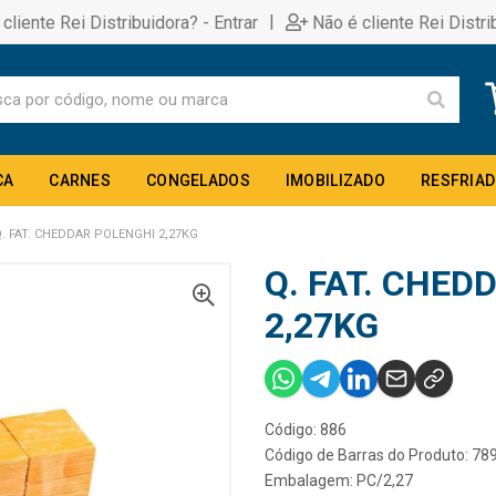
|
 cliente Rei Distribuidora? - Entrar
Não é cliente Rei Distri
CA
CARNES
CONGELADOS
IMOBILIZADO
RESFRIA
. FAT. CHEDDAR POLENGHI 2,27KG
Q. FAT. CHED
2,27KG
Código: 886
Código de Barras do Produto: 7
Embalagem: PC/2,27