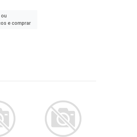
 ou
ços e comprar