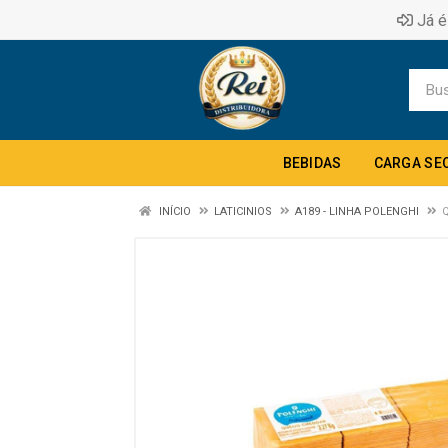
Já é
BEBIDAS
CARGA SE
INÍCIO
LATICINIOS
A189 - LINHA POLENGHI
Q