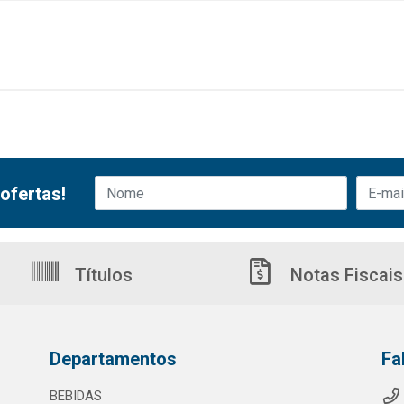
ofertas!
Títulos
Notas Fiscais
Departamentos
Fa
BEBIDAS