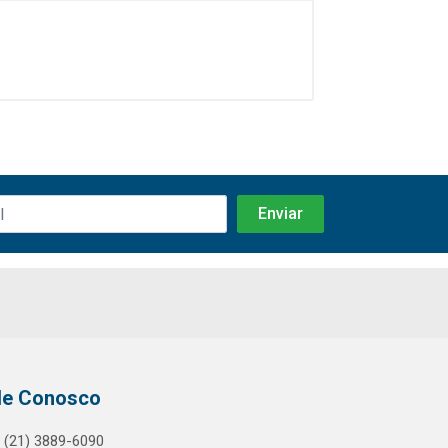
le Conosco
(21) 3889-6090