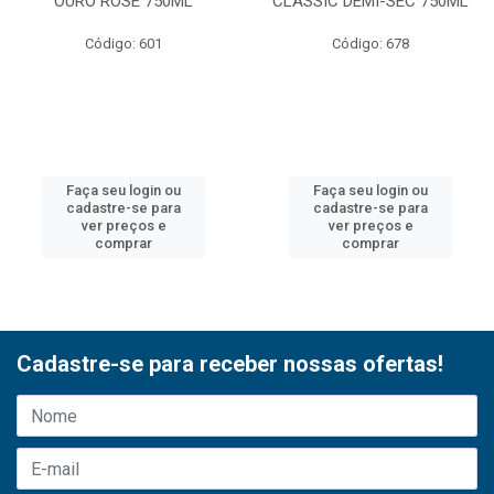
OURO ROSE 750ML
CLASSIC DEMI-SEC 750ML
Código: 601
Código: 678
Faça seu login ou
Faça seu login ou
cadastre-se para
cadastre-se para
ver preços e
ver preços e
comprar
comprar
Cadastre-se para receber nossas ofertas!