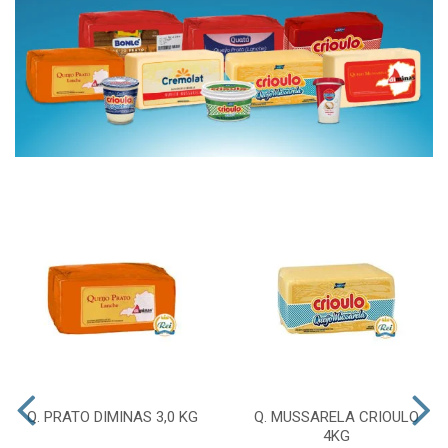
Q. PRATO DIMINAS 3,0 KG
Q. MUSSARELA CRIOULO
4KG