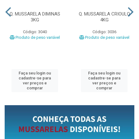
Q. MUSSARELA DIMINAS
Q. MUSSARELA CRIOULO
3KG
4KG
Código: 3040
Código: 3036
Produto de peso variável
Produto de peso variável
Faça seu login ou
Faça seu login ou
cadastre-se para
cadastre-se para
ver preços e
ver preços e
comprar
comprar