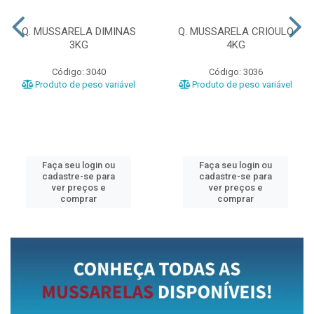
Q. MUSSARELA DIMINAS
Q. MUSSARELA CRIOULO
3KG
4KG
Código: 3040
Código: 3036
Produto de peso variável
Produto de peso variável
Faça seu login ou
Faça seu login ou
cadastre-se para
cadastre-se para
ver preços e
ver preços e
comprar
comprar