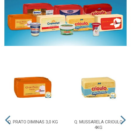
Q. PRATO DIMINAS 3,0 KG
Q. MUSSARELA CRIOULO
4KG