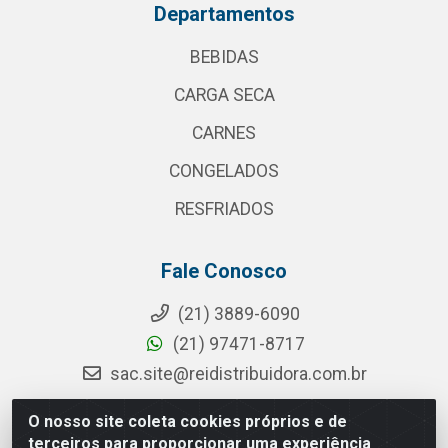
Departamentos
BEBIDAS
CARGA SECA
CARNES
CONGELADOS
RESFRIADOS
Fale Conosco
(21) 3889-6090
(21) 97471-8717
sac.site@reidistribuidora.com.br
O nosso site coleta cookies próprios e de
terceiros para proporcionar uma experiência