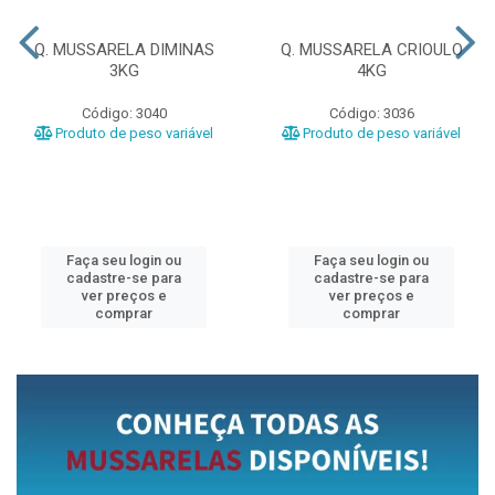
Q. MUSSARELA DIMINAS
Q. MUSSARELA CRIOULO
3KG
4KG
Código: 3040
Código: 3036
Produto de peso variável
Produto de peso variável
Faça seu login ou
Faça seu login ou
cadastre-se para
cadastre-se para
ver preços e
ver preços e
comprar
comprar