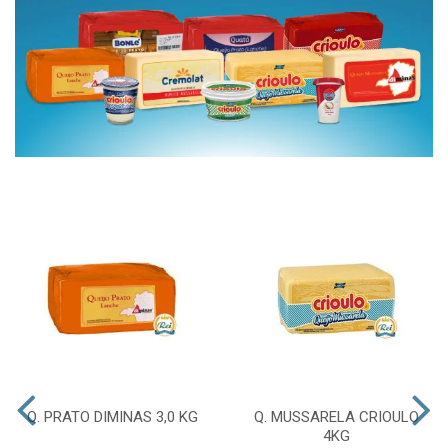
Q. PRATO DIMINAS 3,0 KG
Q. MUSSARELA CRIOULO
4KG