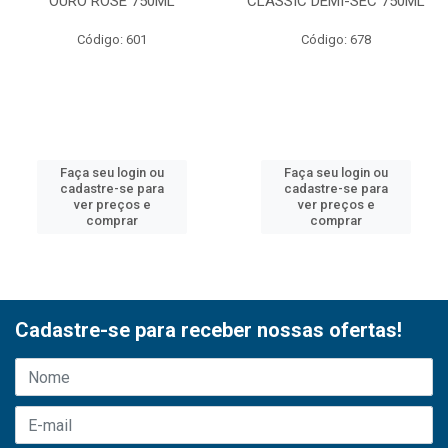
OURO ROSE 750ML
CLASSIC DEMI-SEC 750ML
Código: 601
Código: 678
Faça seu login ou
Faça seu login ou
cadastre-se para
cadastre-se para
ver preços e
ver preços e
comprar
comprar
Cadastre-se para receber nossas ofertas!