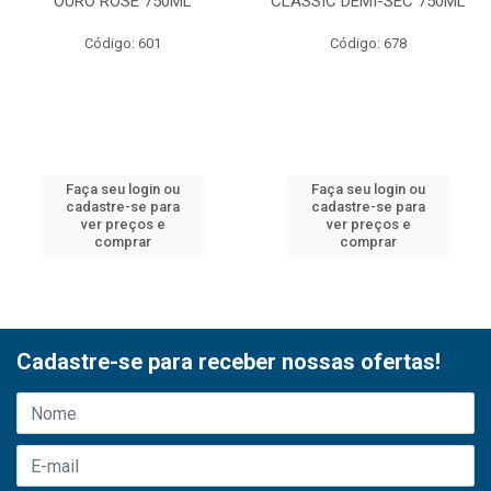
OURO ROSE 750ML
CLASSIC DEMI-SEC 750ML
Código: 601
Código: 678
Faça seu login ou
Faça seu login ou
cadastre-se para
cadastre-se para
ver preços e
ver preços e
comprar
comprar
Cadastre-se para receber nossas ofertas!