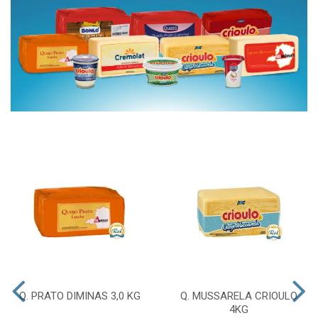
Q. PRATO DIMINAS 3,0 KG
Q. MUSSARELA CRIOULO
4KG