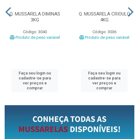
Q. MUSSARELA DIMINAS
Q. MUSSARELA CRIOULO
3KG
4KG
Código: 3040
Código: 3036
Produto de peso variável
Produto de peso variável
Faça seu login ou
Faça seu login ou
cadastre-se para
cadastre-se para
ver preços e
ver preços e
comprar
comprar