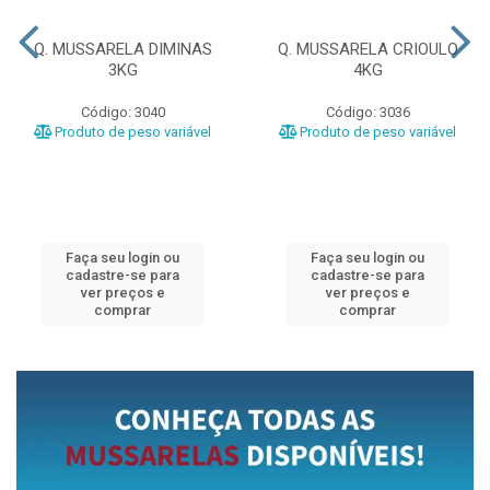
Q. MUSSARELA DIMINAS
Q. MUSSARELA CRIOULO
3KG
4KG
Código: 3040
Código: 3036
Produto de peso variável
Produto de peso variável
Faça seu login ou
Faça seu login ou
cadastre-se para
cadastre-se para
ver preços e
ver preços e
comprar
comprar