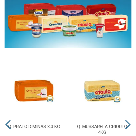
Q. PRATO DIMINAS 3,0 KG
Q. MUSSARELA CRIOULO
4KG