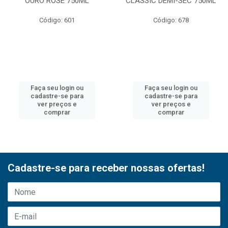
OURO ROSE 750ML
CLASSIC DEMI-SEC 750ML
Código: 601
Código: 678
Faça seu login ou
Faça seu login ou
cadastre-se para
cadastre-se para
ver preços e
ver preços e
comprar
comprar
Cadastre-se para receber nossas ofertas!