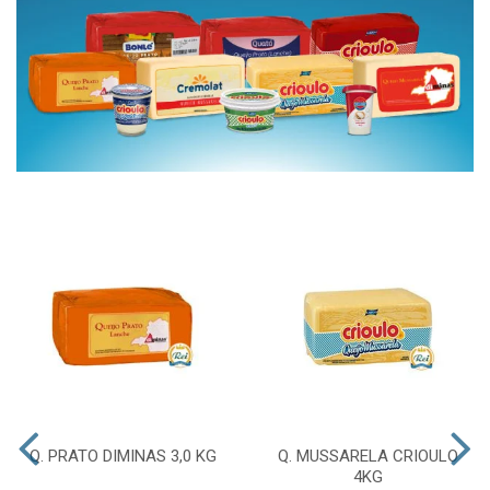
Q. PRATO DIMINAS 3,0 KG
Q. MUSSARELA CRIOULO
4KG