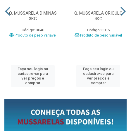
Q. MUSSARELA DIMINAS
Q. MUSSARELA CRIOULO
3KG
4KG
Código: 3040
Código: 3036
Produto de peso variável
Produto de peso variável
Faça seu login ou
Faça seu login ou
cadastre-se para
cadastre-se para
ver preços e
ver preços e
comprar
comprar