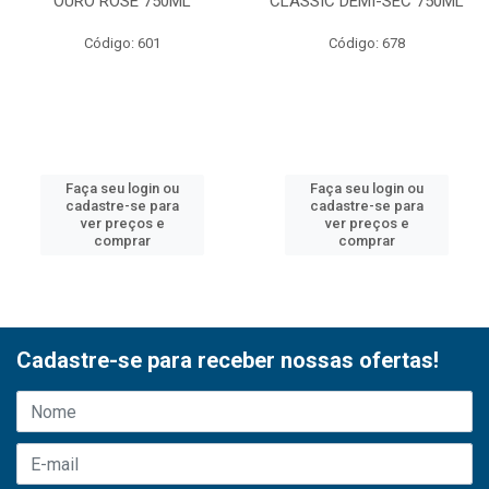
OURO ROSE 750ML
CLASSIC DEMI-SEC 750ML
Código: 601
Código: 678
Faça seu login ou
Faça seu login ou
cadastre-se para
cadastre-se para
ver preços e
ver preços e
comprar
comprar
Cadastre-se para receber nossas ofertas!