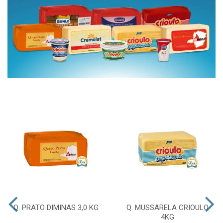
Q. PRATO DIMINAS 3,0 KG
Q. MUSSARELA CRIOULO
4KG