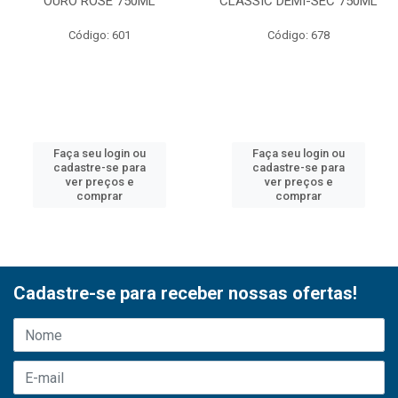
OURO ROSE 750ML
CLASSIC DEMI-SEC 750ML
Código: 601
Código: 678
Faça seu login ou
Faça seu login ou
cadastre-se para
cadastre-se para
ver preços e
ver preços e
comprar
comprar
Cadastre-se para receber nossas ofertas!