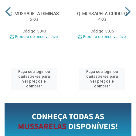
Q. MUSSARELA DIMINAS
Q. MUSSARELA CRIOULO
3KG
4KG
Código: 3040
Código: 3036
Produto de peso variável
Produto de peso variável
Faça seu login ou
Faça seu login ou
cadastre-se para
cadastre-se para
ver preços e
ver preços e
comprar
comprar