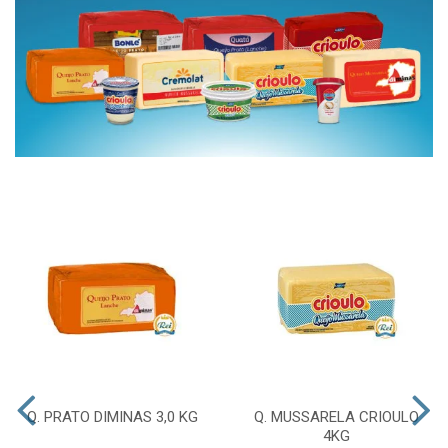
Q. PRATO DIMINAS 3,0 KG
Q. MUSSARELA CRIOULO
4KG