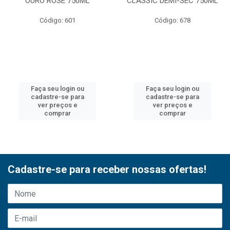
OURO ROSE 750ML
CLASSIC DEMI-SEC 750ML
Código: 601
Código: 678
Faça seu login ou
Faça seu login ou
cadastre-se para
cadastre-se para
ver preços e
ver preços e
comprar
comprar
Cadastre-se para receber nossas ofertas!