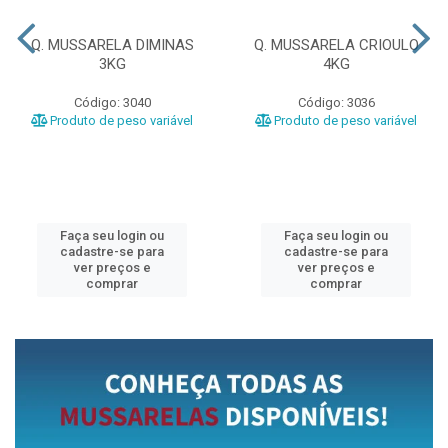
Q. MUSSARELA DIMINAS
Q. MUSSARELA CRIOULO
3KG
4KG
Código: 3040
Código: 3036
Produto de peso variável
Produto de peso variável
Faça seu login ou
Faça seu login ou
cadastre-se para
cadastre-se para
ver preços e
ver preços e
comprar
comprar