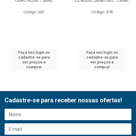
OURO ROSE 750ML
CLASSIC DEMI-SEC 750ML
Código: 601
Código: 678
Faça seu login ou
Faça seu login ou
cadastre-se para
cadastre-se para
ver preços e
ver preços e
comprar
comprar
Cadastre-se para receber nossas ofertas!