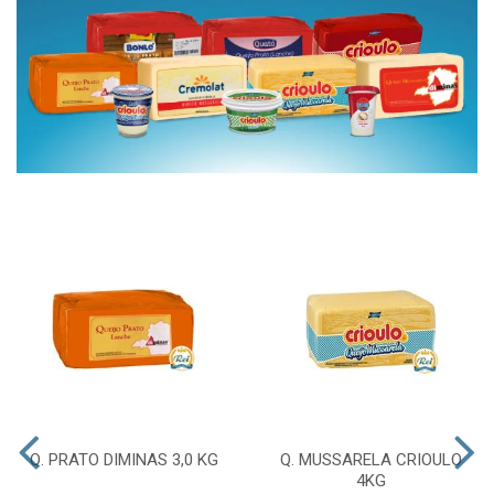
Q. PRATO DIMINAS 3,0 KG
Q. MUSSARELA CRIOULO
4KG