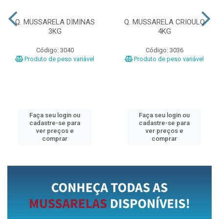
Q. MUSSARELA DIMINAS
Q. MUSSARELA CRIOULO
3KG
4KG
Código: 3040
Código: 3036
Produto de peso variável
Produto de peso variável
Faça seu login ou
Faça seu login ou
cadastre-se para
cadastre-se para
ver preços e
ver preços e
comprar
comprar