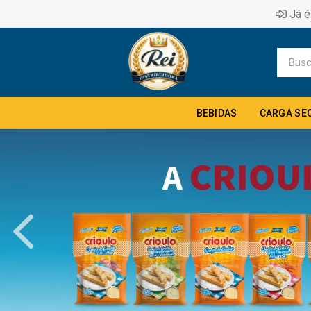
Já é
BEBIDAS
CARGA SE