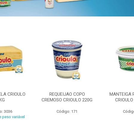
ELA CRIOULO
REQUEIJAO COPO
MANTEIGA 
KG
CREMOSO CRIOULO 220G
CRIOULO
o: 3036
Código: 171
Códig
 peso variável