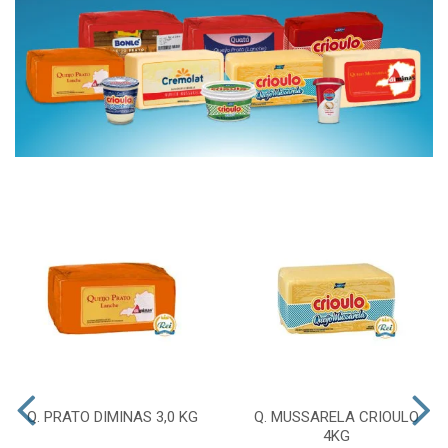
Q. PRATO DIMINAS 3,0 KG
Q. MUSSARELA CRIOULO
4KG