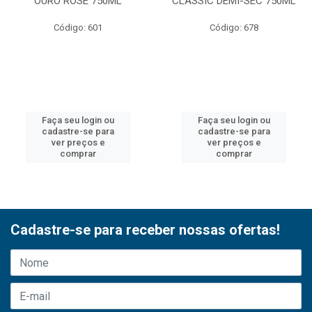
OURO ROSE 750ML
CLASSIC DEMI-SEC 750ML
Código: 601
Código: 678
Faça seu login ou
Faça seu login ou
cadastre-se para
cadastre-se para
ver preços e
ver preços e
comprar
comprar
Cadastre-se para receber nossas ofertas!