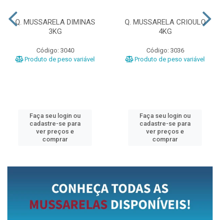
Q. MUSSARELA DIMINAS
Q. MUSSARELA CRIOULO
3KG
4KG
Código: 3040
Código: 3036
Produto de peso variável
Produto de peso variável
Faça seu login ou
Faça seu login ou
cadastre-se para
cadastre-se para
ver preços e
ver preços e
comprar
comprar