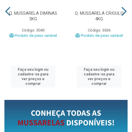
Q. MUSSARELA DIMINAS
Q. MUSSARELA CRIOULO
3KG
4KG
Código: 3040
Código: 3036
Produto de peso variável
Produto de peso variável
Faça seu login ou
Faça seu login ou
cadastre-se para
cadastre-se para
ver preços e
ver preços e
comprar
comprar