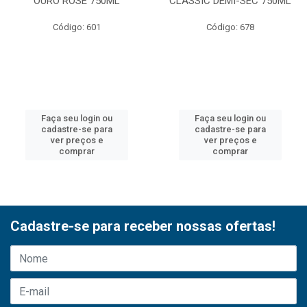
OURO ROSE 750ML
CLASSIC DEMI-SEC 750ML
Código: 601
Código: 678
Faça seu login ou
Faça seu login ou
cadastre-se para
cadastre-se para
ver preços e
ver preços e
comprar
comprar
Cadastre-se para receber nossas ofertas!