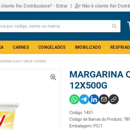
|
 cliente Rei Distribuidora? - Entrar
Não é cliente Rei Distri
CA
CARNES
CONGELADOS
IMOBILIZADO
RESFRIA
GARINA QUALY SADIA 12X500G
MARGARINA Q
12X500G
Código: 1451
Código de Barras do Produto: 7
Embalagem: PC/1