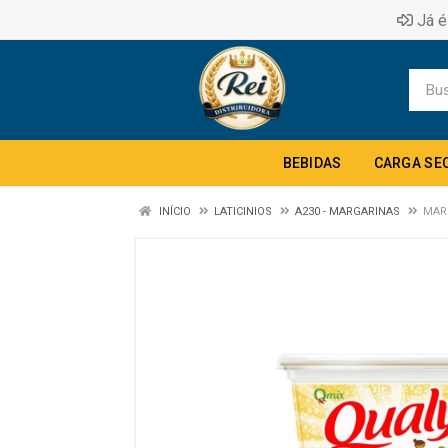
Já é
BEBIDAS
CARGA SE
INÍCIO
LATICINIOS
A230 - MARGARINAS
MAR