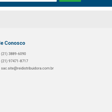
le Conosco
(21) 3889-6090
(21) 97471-8717
sac.site@reidistribuidora.com.br