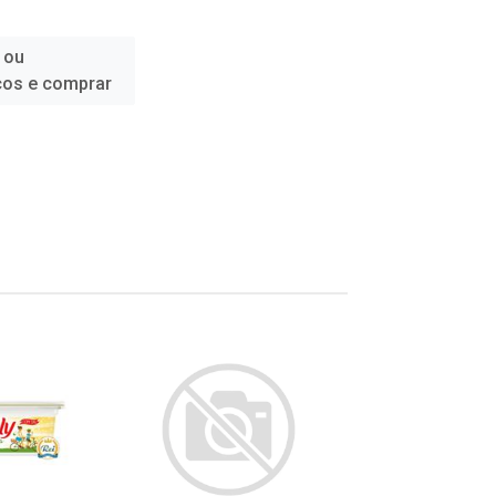
 ou
ços e comprar