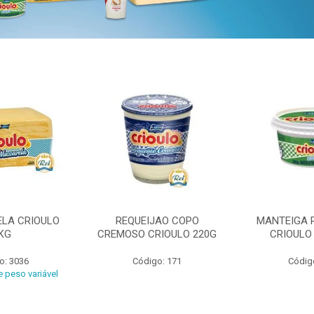
ELA CRIOULO
REQUEIJAO COPO
MANTEIGA 
KG
CREMOSO CRIOULO 220G
CRIOULO
o: 3036
Código: 171
Códig
 peso variável