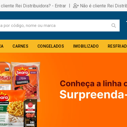
|
 cliente Rei Distribuidora? - Entrar
Não é cliente Rei Distri
CA
CARNES
CONGELADOS
IMOBILIZADO
RESFRIA