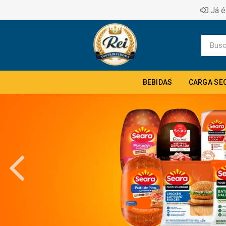
Já é
BEBIDAS
CARGA SE