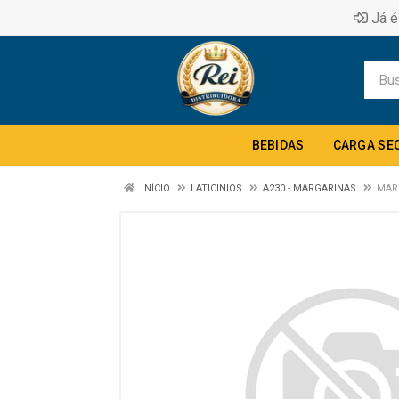
Já é
BEBIDAS
CARGA SE
INÍCIO
LATICINIOS
A230 - MARGARINAS
MAR