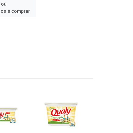
 ou
ços e comprar