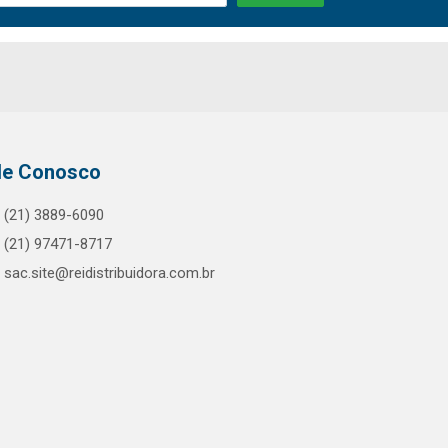
le Conosco
(21) 3889-6090
(21) 97471-8717
sac.site@reidistribuidora.com.br