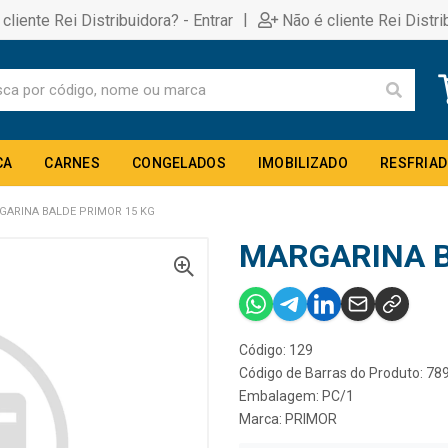
|
 cliente Rei Distribuidora? - Entrar
Não é cliente Rei Distri
CA
CARNES
CONGELADOS
IMOBILIZADO
RESFRIA
GARINA BALDE PRIMOR 15 KG
MARGARINA B
Código: 129
Código de Barras do Produto: 7
Embalagem: PC/1
Marca:
PRIMOR