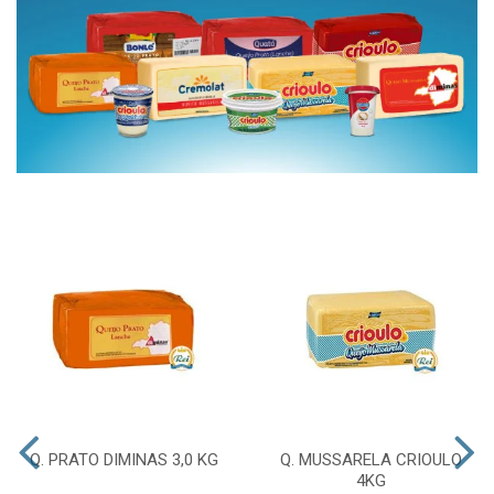
Q. PRATO DIMINAS 3,0 KG
Q. MUSSARELA CRIOULO
4KG