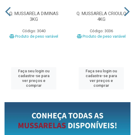
Q. MUSSARELA DIMINAS
Q. MUSSARELA CRIOULO
3KG
4KG
Código: 3040
Código: 3036
Produto de peso variável
Produto de peso variável
Faça seu login ou
Faça seu login ou
cadastre-se para
cadastre-se para
ver preços e
ver preços e
comprar
comprar