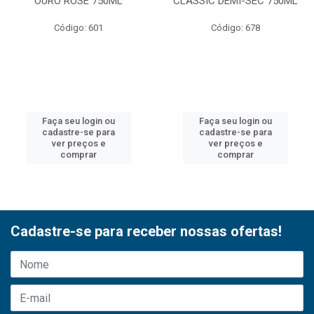
OURO ROSE 750ML
CLASSIC DEMI-SEC 750ML
Código: 601
Código: 678
Faça seu login ou
Faça seu login ou
cadastre-se para
cadastre-se para
ver preços e
ver preços e
comprar
comprar
Cadastre-se para receber nossas ofertas!