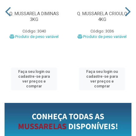
Q. MUSSARELA DIMINAS
Q. MUSSARELA CRIOULO
3KG
4KG
Código: 3040
Código: 3036
Produto de peso variável
Produto de peso variável
Faça seu login ou
Faça seu login ou
cadastre-se para
cadastre-se para
ver preços e
ver preços e
comprar
comprar