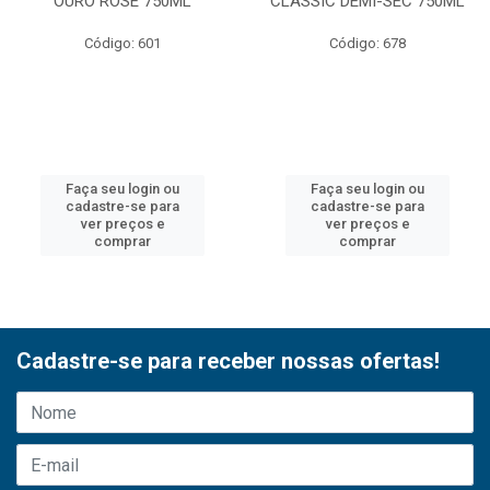
OURO ROSE 750ML
CLASSIC DEMI-SEC 750ML
Código: 601
Código: 678
Faça seu login ou
Faça seu login ou
cadastre-se para
cadastre-se para
ver preços e
ver preços e
comprar
comprar
Cadastre-se para receber nossas ofertas!