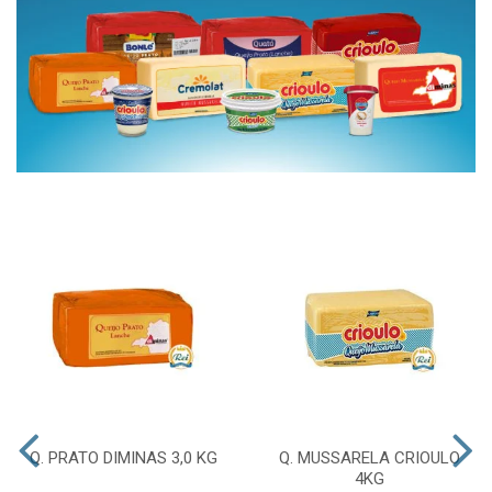
Q. PRATO DIMINAS 3,0 KG
Q. MUSSARELA CRIOULO
4KG