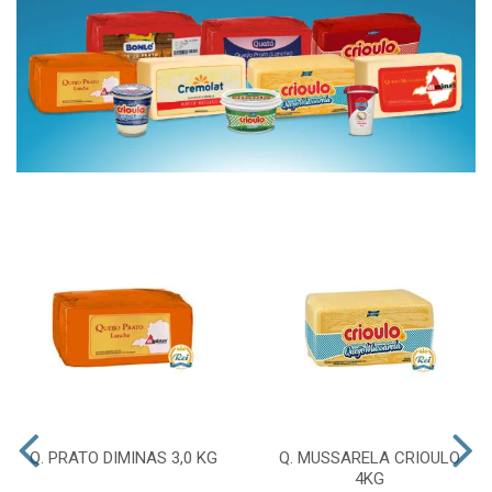
Q. PRATO DIMINAS 3,0 KG
Q. MUSSARELA CRIOULO
4KG