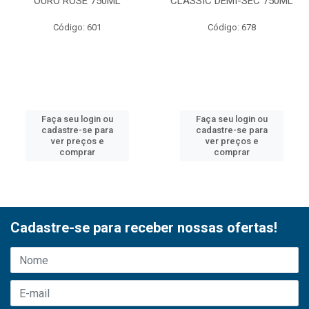
OURO ROSE 750ML
CLASSIC DEMI-SEC 750ML
Código: 601
Código: 678
Faça seu login ou
Faça seu login ou
cadastre-se para
cadastre-se para
ver preços e
ver preços e
comprar
comprar
Cadastre-se para receber nossas ofertas!