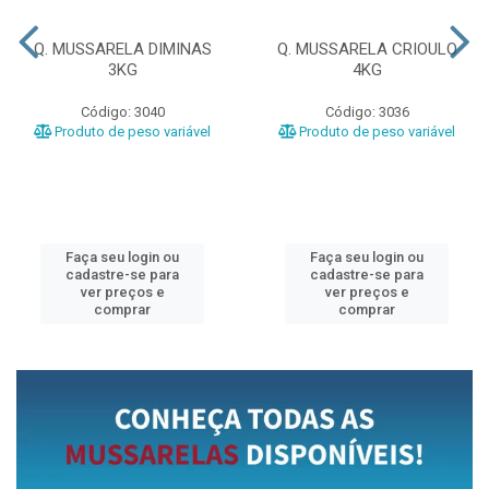
Q. MUSSARELA DIMINAS
Q. MUSSARELA CRIOULO
3KG
4KG
Código: 3040
Código: 3036
Produto de peso variável
Produto de peso variável
Faça seu login ou
Faça seu login ou
cadastre-se para
cadastre-se para
ver preços e
ver preços e
comprar
comprar