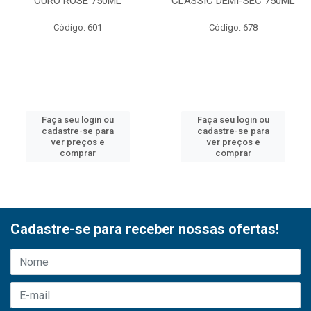
OURO ROSE 750ML
CLASSIC DEMI-SEC 750ML
Código: 601
Código: 678
Faça seu login ou
Faça seu login ou
cadastre-se para
cadastre-se para
ver preços e
ver preços e
comprar
comprar
Cadastre-se para receber nossas ofertas!