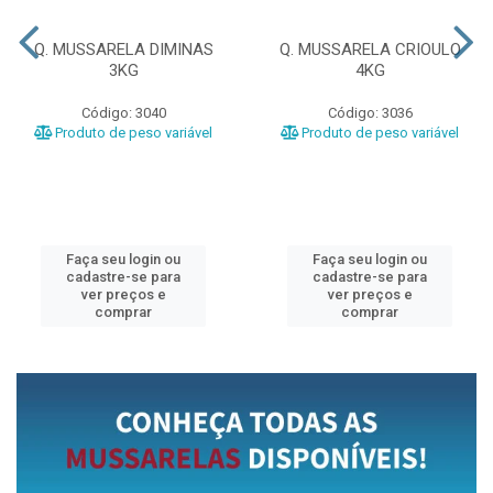
Q. MUSSARELA DIMINAS
Q. MUSSARELA CRIOULO
3KG
4KG
Código: 3040
Código: 3036
Produto de peso variável
Produto de peso variável
Faça seu login ou
Faça seu login ou
cadastre-se para
cadastre-se para
ver preços e
ver preços e
comprar
comprar