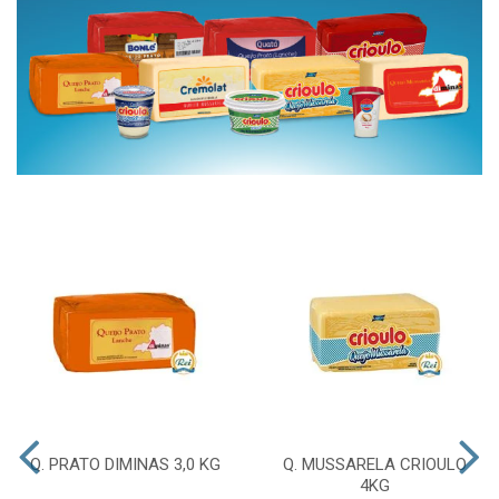
Q. PRATO DIMINAS 3,0 KG
Q. MUSSARELA CRIOULO
4KG