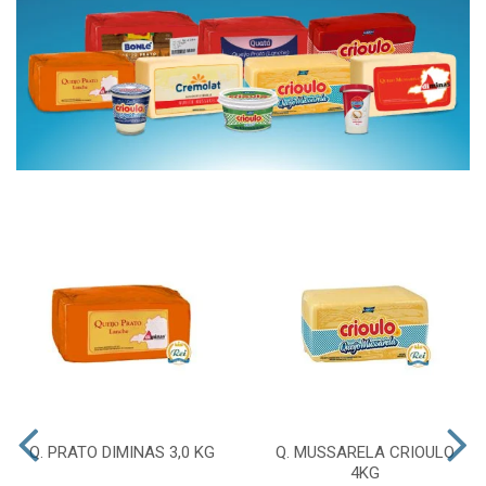
Q. PRATO DIMINAS 3,0 KG
Q. MUSSARELA CRIOULO
4KG