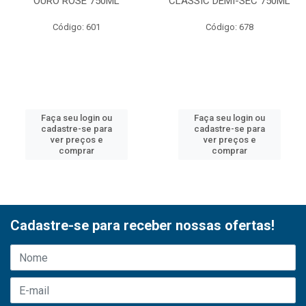
OURO ROSE 750ML
CLASSIC DEMI-SEC 750ML
Código: 601
Código: 678
Faça seu login ou
Faça seu login ou
cadastre-se para
cadastre-se para
ver preços e
ver preços e
comprar
comprar
Cadastre-se para receber nossas ofertas!