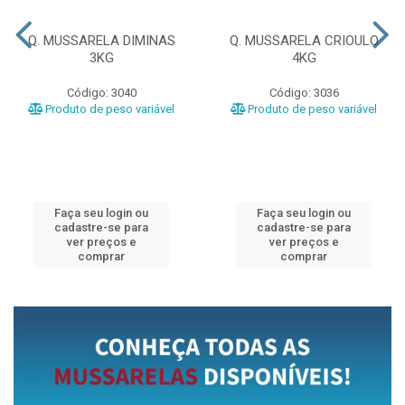
Q. MUSSARELA DIMINAS
Q. MUSSARELA CRIOULO
3KG
4KG
Código: 3040
Código: 3036
Produto de peso variável
Produto de peso variável
Faça seu login ou
Faça seu login ou
cadastre-se para
cadastre-se para
ver preços e
ver preços e
comprar
comprar