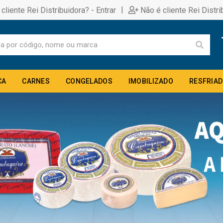
|
 cliente Rei Distribuidora? - Entrar
Não é cliente Rei Distri
CA
CARNES
CONGELADOS
IMOBILIZADO
RESFRIA