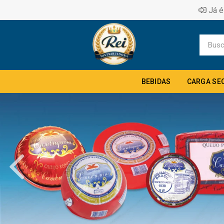
Já é
BEBIDAS
CARGA SE