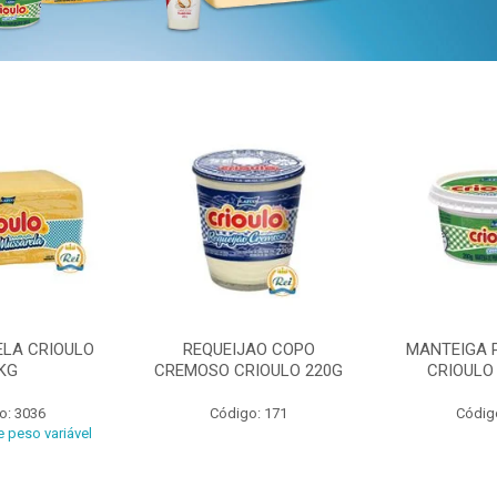
ELA CRIOULO
REQUEIJAO COPO
MANTEIGA 
KG
CREMOSO CRIOULO 220G
CRIOULO
o: 3036
Código: 171
Códig
 peso variável