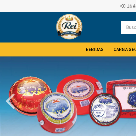
Já é
BEBIDAS
CARGA SE