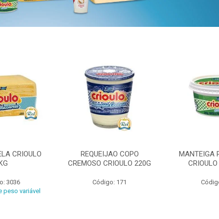
ELA CRIOULO
REQUEIJAO COPO
MANTEIGA 
KG
CREMOSO CRIOULO 220G
CRIOULO
o: 3036
Código: 171
Códig
 peso variável