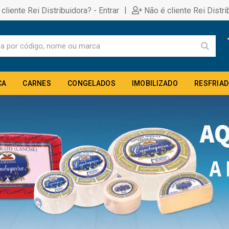
|
 cliente Rei Distribuidora? - Entrar
Não é cliente Rei Distri
CA
CARNES
CONGELADOS
IMOBILIZADO
RESFRIA