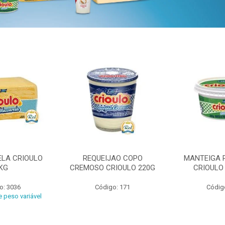
ELA CRIOULO
REQUEIJAO COPO
MANTEIGA 
KG
CREMOSO CRIOULO 220G
CRIOULO
o: 3036
Código: 171
Códig
 peso variável