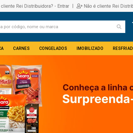
|
 cliente Rei Distribuidora? - Entrar
Não é cliente Rei Distri
CA
CARNES
CONGELADOS
IMOBILIZADO
RESFRIA