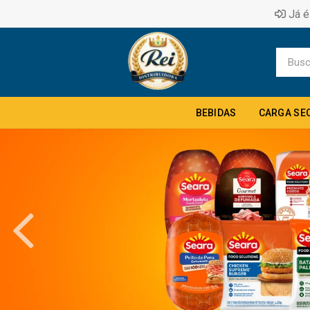
Já é
BEBIDAS
CARGA SE