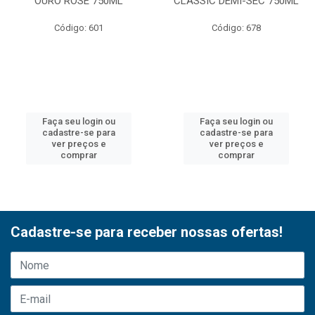
OURO ROSE 750ML
CLASSIC DEMI-SEC 750ML
Código: 601
Código: 678
Faça seu login ou
Faça seu login ou
cadastre-se para
cadastre-se para
ver preços e
ver preços e
comprar
comprar
Cadastre-se para receber nossas ofertas!