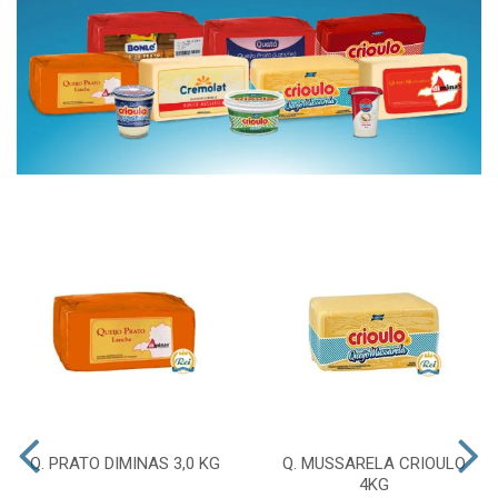
Q. PRATO DIMINAS 3,0 KG
Q. MUSSARELA CRIOULO
4KG