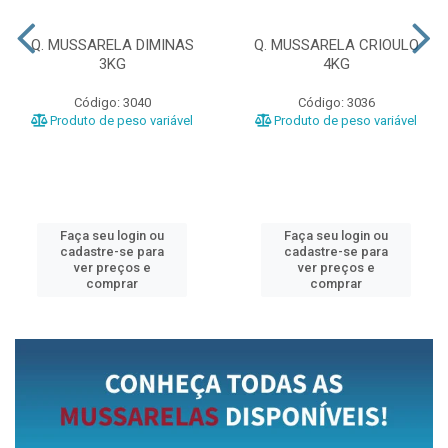
Q. MUSSARELA DIMINAS
Q. MUSSARELA CRIOULO
3KG
4KG
Código: 3040
Código: 3036
Produto de peso variável
Produto de peso variável
Faça seu login ou
Faça seu login ou
cadastre-se para
cadastre-se para
ver preços e
ver preços e
comprar
comprar