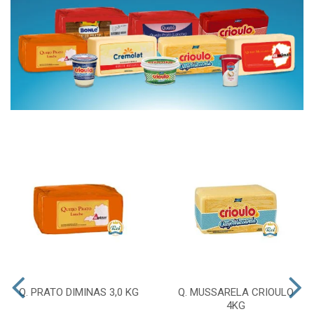
Q. PRATO DIMINAS 3,0 KG
Q. MUSSARELA CRIOULO
4KG