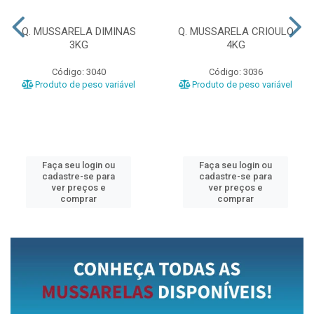
Q. MUSSARELA DIMINAS
Q. MUSSARELA CRIOULO
3KG
4KG
Código: 3040
Código: 3036
Produto de peso variável
Produto de peso variável
Faça seu login ou
Faça seu login ou
cadastre-se para
cadastre-se para
ver preços e
ver preços e
comprar
comprar