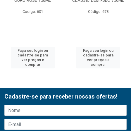
OURO ROSE 750ML
CLASSIC DEMI-SEC 750ML
Código: 601
Código: 678
Faça seu login ou
Faça seu login ou
cadastre-se para
cadastre-se para
ver preços e
ver preços e
comprar
comprar
Cadastre-se para receber nossas ofertas!