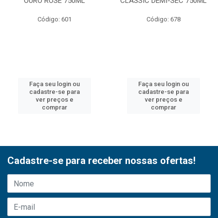
OURO ROSE 750ML
CLASSIC DEMI-SEC 750ML
Código: 601
Código: 678
Faça seu login ou
Faça seu login ou
cadastre-se para
cadastre-se para
ver preços e
ver preços e
comprar
comprar
Cadastre-se para receber nossas ofertas!