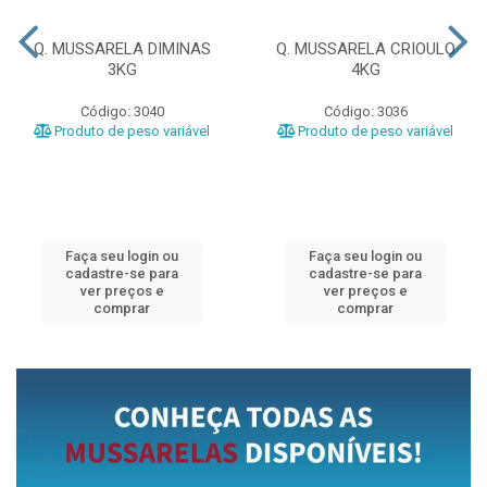
Q. MUSSARELA DIMINAS
Q. MUSSARELA CRIOULO
3KG
4KG
Código: 3040
Código: 3036
Produto de peso variável
Produto de peso variável
Faça seu login ou
Faça seu login ou
cadastre-se para
cadastre-se para
ver preços e
ver preços e
comprar
comprar