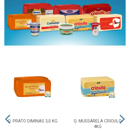
Q. PRATO DIMINAS 3,0 KG
Q. MUSSARELA CRIOULO
4KG