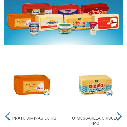
Q. PRATO DIMINAS 3,0 KG
Q. MUSSARELA CRIOULO
4KG