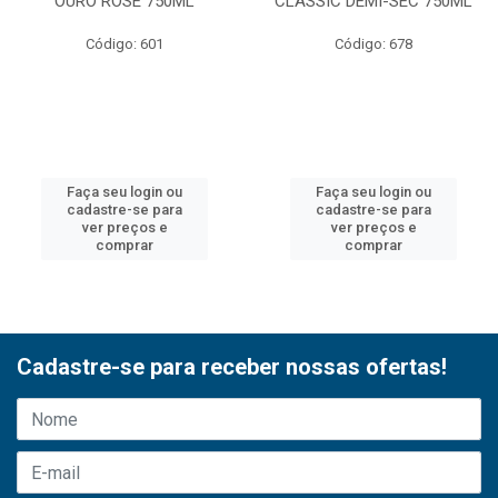
OURO ROSE 750ML
CLASSIC DEMI-SEC 750ML
Código: 601
Código: 678
Faça seu login ou
Faça seu login ou
cadastre-se para
cadastre-se para
ver preços e
ver preços e
comprar
comprar
Cadastre-se para receber nossas ofertas!