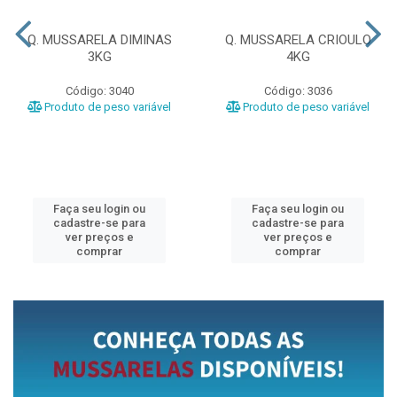
Q. MUSSARELA DIMINAS
Q. MUSSARELA CRIOULO
3KG
4KG
Código: 3040
Código: 3036
Produto de peso variável
Produto de peso variável
Faça seu login ou
Faça seu login ou
cadastre-se para
cadastre-se para
ver preços e
ver preços e
comprar
comprar