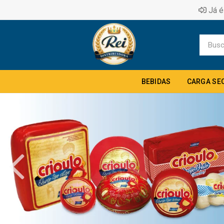
Já é
BEBIDAS
CARGA SE