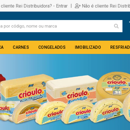
|
 cliente Rei Distribuidora? - Entrar
Não é cliente Rei Distri
CA
CARNES
CONGELADOS
IMOBILIZADO
RESFRIA