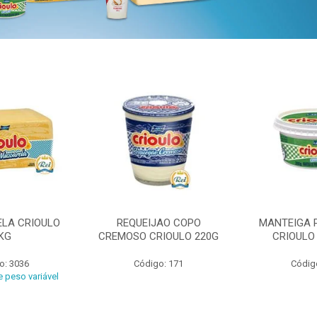
ELA CRIOULO
REQUEIJAO COPO
MANTEIGA 
KG
CREMOSO CRIOULO 220G
CRIOULO
o: 3036
Código: 171
Códig
 peso variável