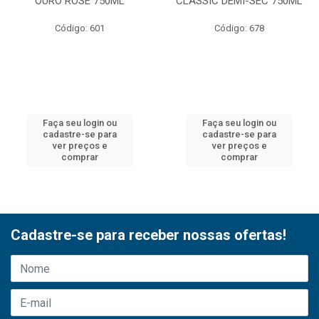
OURO ROSE 750ML
CLASSIC DEMI-SEC 750ML
Código: 601
Código: 678
Faça seu login ou
Faça seu login ou
cadastre-se para
cadastre-se para
ver preços e
ver preços e
comprar
comprar
Cadastre-se para receber nossas ofertas!