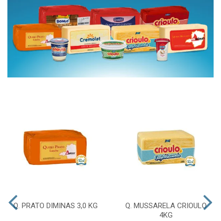
Q. PRATO DIMINAS 3,0 KG
Q. MUSSARELA CRIOULO
4KG