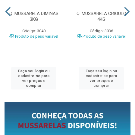
Q. MUSSARELA DIMINAS
Q. MUSSARELA CRIOULO
3KG
4KG
Código: 3040
Código: 3036
Produto de peso variável
Produto de peso variável
Faça seu login ou
Faça seu login ou
cadastre-se para
cadastre-se para
ver preços e
ver preços e
comprar
comprar