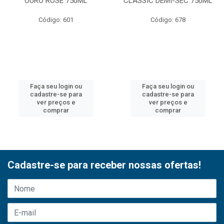
OURO ROSE 750ML
CLASSIC DEMI-SEC 750ML
Código: 601
Código: 678
Faça seu login ou
Faça seu login ou
cadastre-se para
cadastre-se para
ver preços e
ver preços e
comprar
comprar
Cadastre-se para receber nossas ofertas!