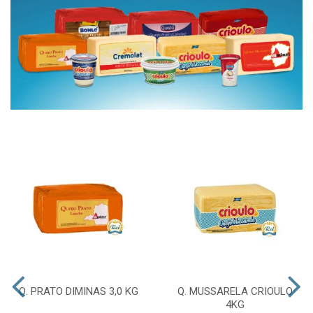
Q. PRATO DIMINAS 3,0 KG
Q. MUSSARELA CRIOULO
4KG