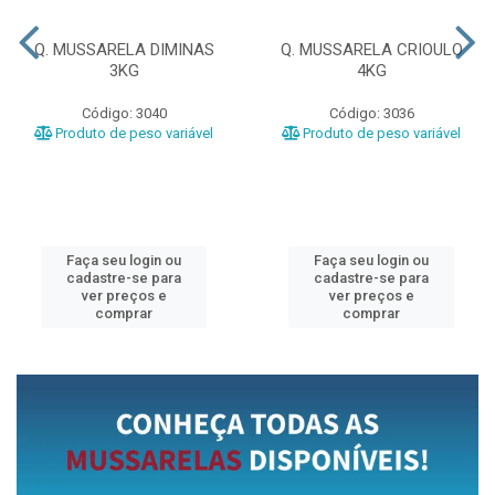
Q. MUSSARELA DIMINAS
Q. MUSSARELA CRIOULO
3KG
4KG
Código: 3040
Código: 3036
Produto de peso variável
Produto de peso variável
Faça seu login ou
Faça seu login ou
cadastre-se para
cadastre-se para
ver preços e
ver preços e
comprar
comprar