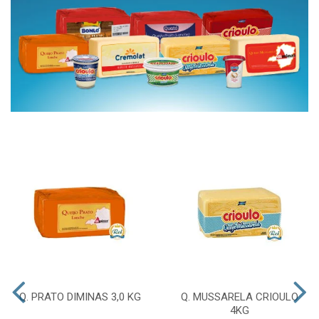
Q. PRATO DIMINAS 3,0 KG
Q. MUSSARELA CRIOULO
4KG