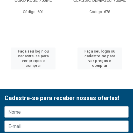
OURO ROSE 750ML
CLASSIC DEMI-SEC 750ML
Código: 601
Código: 678
Faça seu login ou
Faça seu login ou
cadastre-se para
cadastre-se para
ver preços e
ver preços e
comprar
comprar
Cadastre-se para receber nossas ofertas!