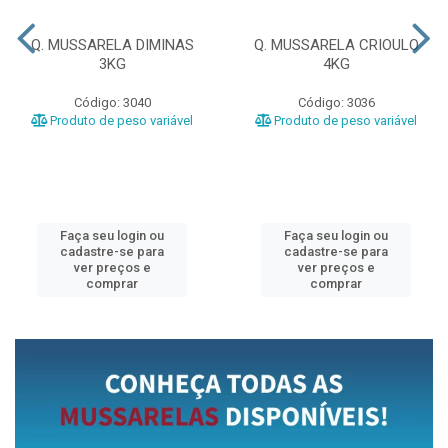
Q. MUSSARELA DIMINAS
Q. MUSSARELA CRIOULO
3KG
4KG
Código: 3040
Código: 3036
Produto de peso variável
Produto de peso variável
Faça seu login ou
Faça seu login ou
cadastre-se para
cadastre-se para
ver preços e
ver preços e
comprar
comprar