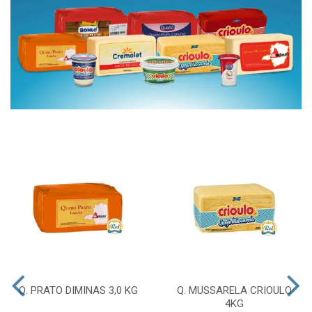
Q. PRATO DIMINAS 3,0 KG
Q. MUSSARELA CRIOULO
4KG