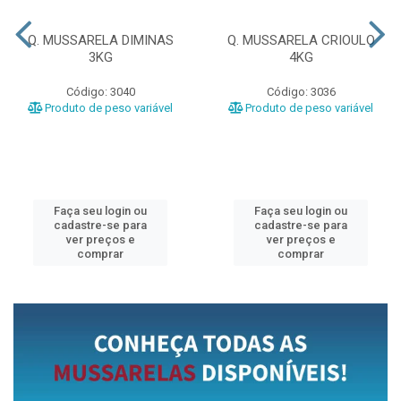
Q. MUSSARELA DIMINAS
Q. MUSSARELA CRIOULO
3KG
4KG
Código: 3040
Código: 3036
Produto de peso variável
Produto de peso variável
Faça seu login ou
Faça seu login ou
cadastre-se para
cadastre-se para
ver preços e
ver preços e
comprar
comprar