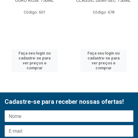
OURO ROSE 750ML
CLASSIC DEMI-SEC 750ML
Código: 601
Código: 678
Faça seu login ou
Faça seu login ou
cadastre-se para
cadastre-se para
ver preços e
ver preços e
comprar
comprar
Cadastre-se para receber nossas ofertas!