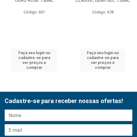
OURO ROSE 750ML
CLASSIC DEMI-SEC 750ML
Código: 601
Código: 678
Faça seu login ou
Faça seu login ou
cadastre-se para
cadastre-se para
ver preços e
ver preços e
comprar
comprar
Cadastre-se para receber nossas ofertas!