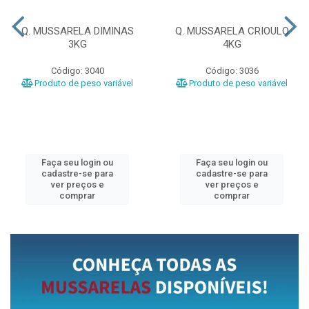
Q. MUSSARELA DIMINAS
Q. MUSSARELA CRIOULO
3KG
4KG
Código: 3040
Código: 3036
Produto de peso variável
Produto de peso variável
Faça seu login ou
Faça seu login ou
cadastre-se para
cadastre-se para
ver preços e
ver preços e
comprar
comprar