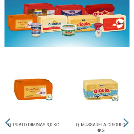
Q. PRATO DIMINAS 3,0 KG
Q. MUSSARELA CRIOULO
4KG