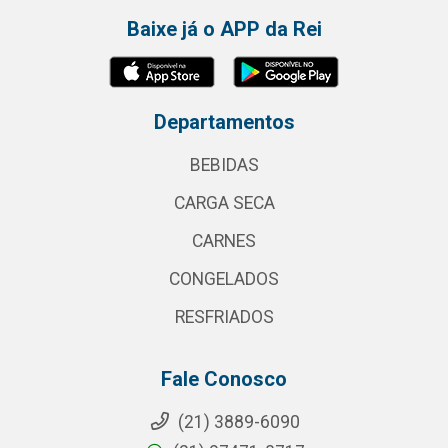
Baixe já o APP da Rei
Departamentos
BEBIDAS
CARGA SECA
CARNES
CONGELADOS
RESFRIADOS
Fale Conosco
(21) 3889-6090