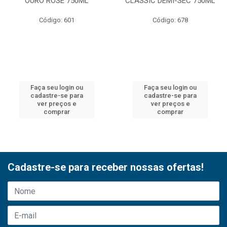
OURO ROSE 750ML
CLASSIC DEMI-SEC 750ML
Código: 601
Código: 678
Faça seu login ou
Faça seu login ou
cadastre-se para
cadastre-se para
ver preços e
ver preços e
comprar
comprar
Cadastre-se para receber nossas ofertas!