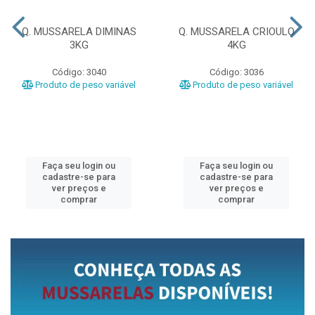
Q. MUSSARELA DIMINAS
Q. MUSSARELA CRIOULO
3KG
4KG
Código: 3040
Código: 3036
Produto de peso variável
Produto de peso variável
Faça seu login ou
Faça seu login ou
cadastre-se para
cadastre-se para
ver preços e
ver preços e
comprar
comprar