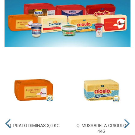
Q. PRATO DIMINAS 3,0 KG
Q. MUSSARELA CRIOULO
4KG