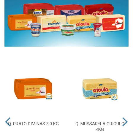
Q. PRATO DIMINAS 3,0 KG
Q. MUSSARELA CRIOULO
4KG