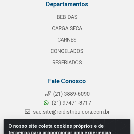
Departamentos
BEBIDAS
CARGA SECA
CARNES
CONGELADOS
RESFRIADOS
Fale Conosco
(21) 3889-6090
(21) 97471-8717
sac.site@reidistribuidora.com.br
O nosso site coleta cookies próprios e de
terceiros para proporcionar uma experiência