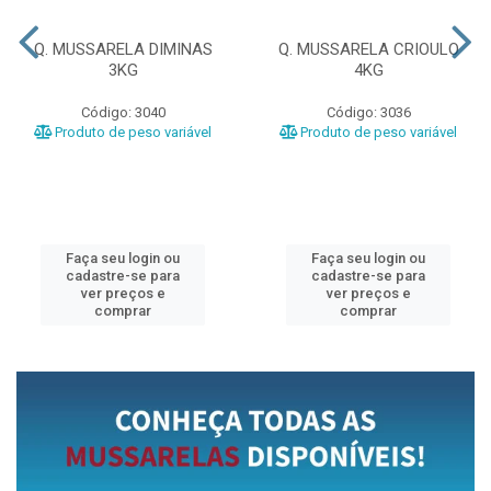
Q. MUSSARELA DIMINAS
Q. MUSSARELA CRIOULO
3KG
4KG
Código: 3040
Código: 3036
Produto de peso variável
Produto de peso variável
Faça seu login ou
Faça seu login ou
cadastre-se para
cadastre-se para
ver preços e
ver preços e
comprar
comprar