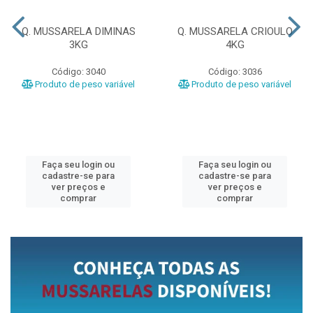
Q. MUSSARELA DIMINAS
Q. MUSSARELA CRIOULO
3KG
4KG
Código: 3040
Código: 3036
Produto de peso variável
Produto de peso variável
Faça seu login ou
Faça seu login ou
cadastre-se para
cadastre-se para
ver preços e
ver preços e
comprar
comprar