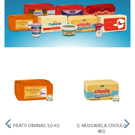
Q. PRATO DIMINAS 3,0 KG
Q. MUSSARELA CRIOULO
4KG