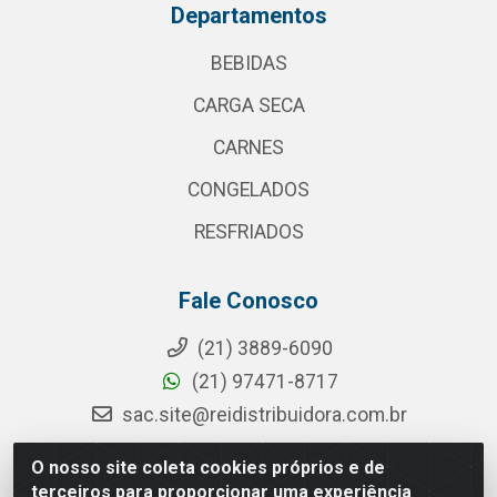
Departamentos
BEBIDAS
CARGA SECA
CARNES
CONGELADOS
RESFRIADOS
Fale Conosco
(21) 3889-6090
(21) 97471-8717
sac.site@reidistribuidora.com.br
O nosso site coleta cookies próprios e de
terceiros para proporcionar uma experiência