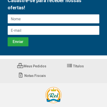
Cadastre-se para receber nossas
ofertas!
Meus Pedidos
Títulos
Notas Fiscais