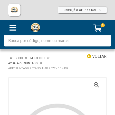
Baixe já o APP da Rei
0
VOLTAR
INÍCIO
EMBUTIDOS
A250 - APRESUNTADO
APRESUNTADO RETANGULAR REZENDE 4 KG