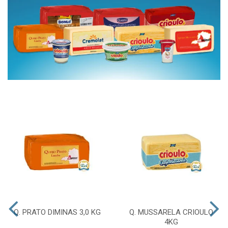
Q. PRATO DIMINAS 3,0 KG
Q. MUSSARELA CRIOULO
4KG