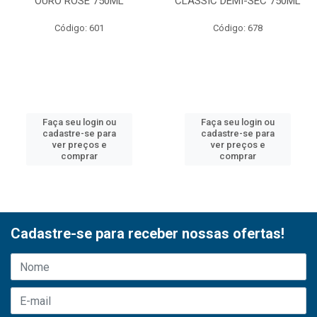
OURO ROSE 750ML
CLASSIC DEMI-SEC 750ML
Código: 601
Código: 678
Faça seu login ou
Faça seu login ou
cadastre-se para
cadastre-se para
ver preços e
ver preços e
comprar
comprar
Cadastre-se para receber nossas ofertas!