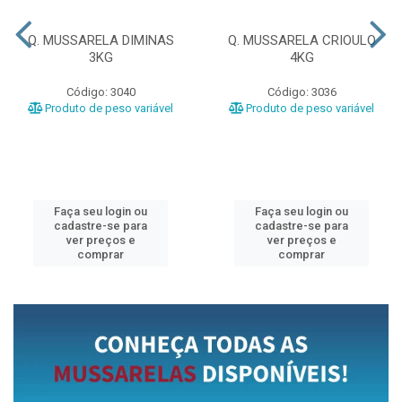
Q. MUSSARELA DIMINAS
Q. MUSSARELA CRIOULO
3KG
4KG
Código: 3040
Código: 3036
Produto de peso variável
Produto de peso variável
Faça seu login ou
Faça seu login ou
cadastre-se para
cadastre-se para
ver preços e
ver preços e
comprar
comprar